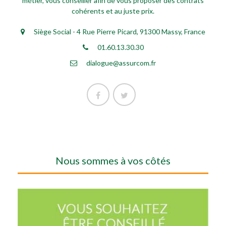
métier, vous conseiller afin de vous proposer des contrats
cohérents et au juste prix.
Siège Social - 4 Rue Pierre Picard, 91300 Massy, France
01.60.13.30.30
dialogue@assurcom.fr
Nous sommes à vos côtés