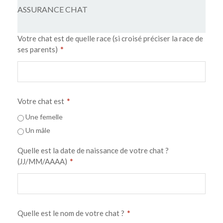
ASSURANCE CHAT
Votre chat est de quelle race (si croisé préciser la race de
*
ses parents)
*
Votre chat est
Une femelle
Un mâle
Quelle est la date de naissance de votre chat ?
*
(JJ/MM/AAAA)
*
Quelle est le nom de votre chat ?