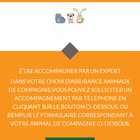
ÊTRE ACCOMPAGNER PAR UN EXPERT
DANS VOTRE CHOIX D'ASSURANCE ANIMAUX
DE COMPAGNIE.
VOUS POUVEZ SOLLICITER UN
ACCOMPAGNEMENT PAR TÉLÉPHONE EN
CLIQUANT SUR LE BOUTON CI-DESSOUS, OU
REMPLIR LE FORMULAIRE CORRESPONDANT À
VOTRE ANIMAL DE COMPAGNIE CI-DESSOUS.