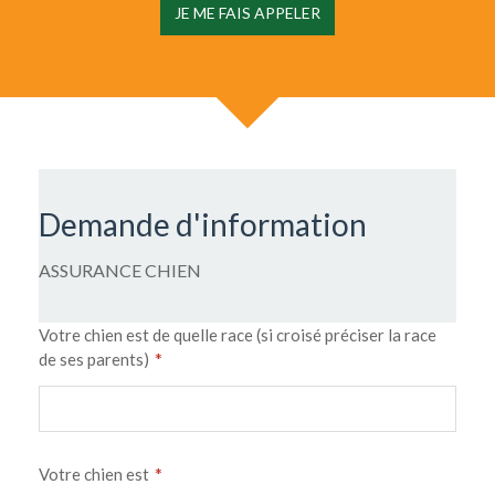
JE ME FAIS APPELER
Demande d'information
ASSURANCE CHIEN
Votre chien est de quelle race (si croisé préciser la race
*
de ses parents)
*
Votre chien est