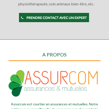
physiothérapeute, soin animaux bien-être, etc.
A PROPOS
Assurcom est courtier en assurances et mutuelles. Notre