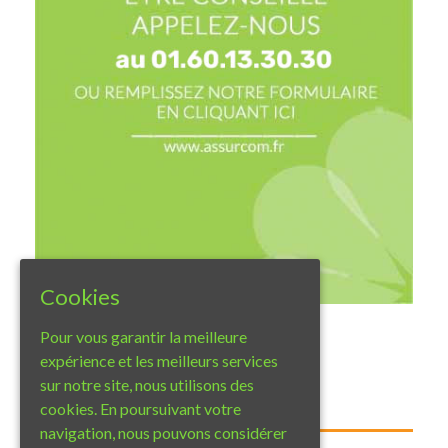
Cookies
Pour vous garantir la meilleure
expérience et les meilleurs services
sur notre site, nous utilisons des
Twitter
cookies. En poursuivant votre
navigation, nous pouvons considérer