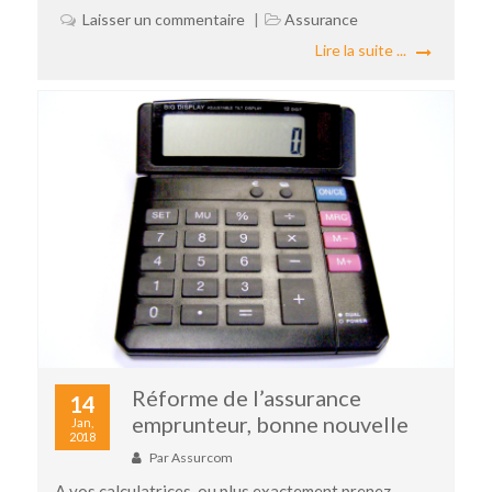
Laisser un commentaire
Assurance
Lire la suite ...
Réforme de l’assurance
14
emprunteur, bonne nouvelle
Jan,
2018
Par
Assurcom
A vos calculatrices, ou plus exactement prenez