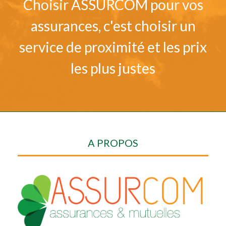
Choisir ASSURCOM pour vos
assurances, c'est choisir un
service de proximité et les prix
les plus justes
A PROPOS