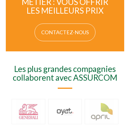
MÉTIER : VOUS OFFRIR
LES MEILLEURS PRIX
CONTACTEZ-NOUS
Les plus grandes compagnies
collaborent avec ASSURCOM