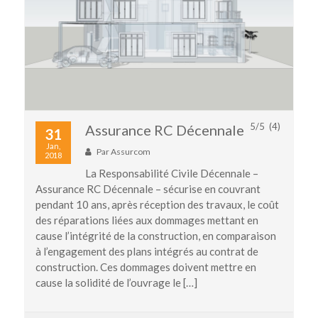
5
/
5
(
4
)
Assurance RC Décennale
31
Jan,
Par
Assurcom
2018
La Responsabilité Civile Décennale –
Assurance RC Décennale – sécurise en couvrant
pendant 10 ans, après réception des travaux, le coût
des réparations liées aux dommages mettant en
cause l’intégrité de la construction, en comparaison
à l’engagement des plans intégrés au contrat de
construction. Ces dommages doivent mettre en
cause la solidité de l’ouvrage le […]