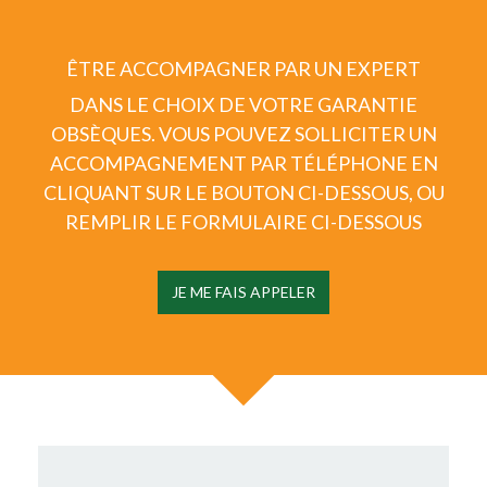
ÊTRE ACCOMPAGNER PAR UN EXPERT
DANS LE CHOIX DE VOTRE GARANTIE
OBSÈQUES.
VOUS POUVEZ SOLLICITER UN
ACCOMPAGNEMENT PAR TÉLÉPHONE EN
CLIQUANT SUR LE BOUTON CI-DESSOUS, OU
REMPLIR LE FORMULAIRE CI-DESSOUS
JE ME FAIS APPELER