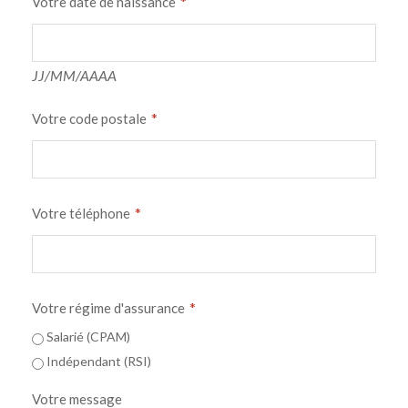
*
Votre date de naissance
JJ/MM/AAAA
*
Votre code postale
*
Votre téléphone
*
Votre régime d'assurance
Salarié (CPAM)
Indépendant (RSI)
Votre message