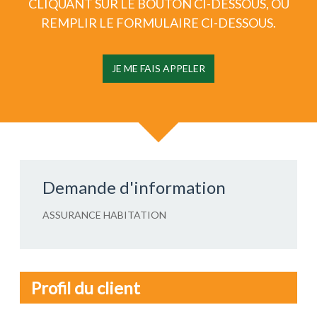
CLIQUANT SUR LE BOUTON CI-DESSOUS, OU
REMPLIR LE FORMULAIRE CI-DESSOUS.
JE ME FAIS APPELER