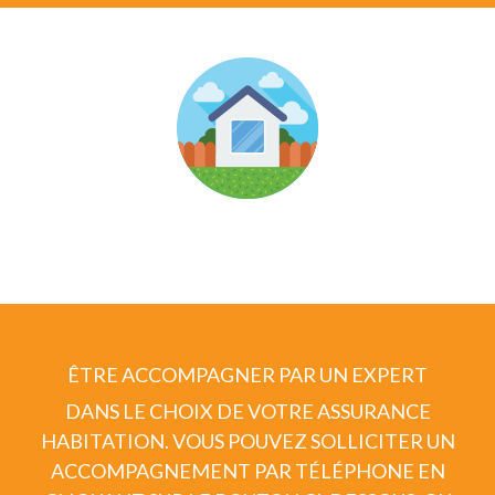
ÊTRE ACCOMPAGNER PAR UN EXPERT
DANS LE CHOIX DE VOTRE ASSURANCE
HABITATION.
VOUS POUVEZ SOLLICITER UN
ACCOMPAGNEMENT PAR TÉLÉPHONE EN