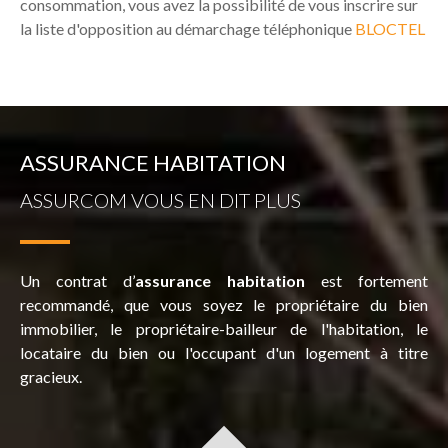
consommation, vous avez la possibilité de vous inscrire sur
la liste d'opposition au démarchage téléphonique
BLOCTEL
ASSURANCE HABITATION
ASSURCOM VOUS EN DIT PLUS
Un contrat d’
assurance habitation
est fortement
recommandé, que vous soyez le propriétaire du bien
immobilier, le propriétaire-bailleur de l'habitation, le
locataire du bien ou l'occupant d'un logement à titre
gracieux.