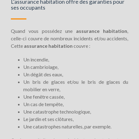
L’assurance habitation offre des garanties pour
ses occupants
Quand vous possédez une
assurance habitation
,
celle-ci couvre de nombreux incidents et/ou accidents,
Cette
assurance habitation
couvre :
Un incendie,
Un cambriolage,
Un dégât des eaux,
Un bris de glaces et/ou le bris de glaces du
mobilier en verre,
Une fenêtre cassée,
Un cas de tempête,
Une catastrophe technologique,
Le jardin et ses clôtures,
Une catastrophes naturelles, par exemple.