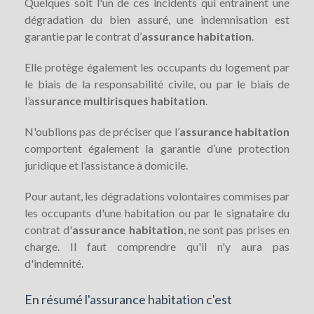
Quelques soit l'un de ces incidents qui entrainent une
dégradation du bien assuré, une indemnisation est
garantie par le contrat d’
assurance habitation
.
Elle protège également les occupants du logement par
le biais de la responsabilité civile, ou par le biais de
l’a
ssurance multirisques habitation
.
N'oublions pas de préciser que l’
assurance habitation
comportent également la garantie d’une protection
juridique et l’assistance à domicile.
Pour autant, les dégradations volontaires commises par
les occupants d'une habitation ou par le signataire du
contrat d'
assurance habitation
, ne sont pas prises en
charge. Il faut comprendre qu'il n'y aura pas
d'indemnité.
En résumé l'assurance habitation c'est