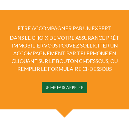
ÊTRE ACCOMPAGNER PAR UN EXPERT
DANS LE CHOIX DE VOTRE ASSURANCE PRÊT
IMMOBILIER.
VOUS POUVEZ SOLLICITER UN
ACCOMPAGNEMENT PAR TÉLÉPHONE EN
CLIQUANT SUR LE BOUTON CI-DESSOUS, OU
REMPLIR LE FORMULAIRE CI-DESSOUS
JE ME FAIS APPELER