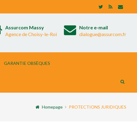
Assurcom Massy
Notre e-mail
Agence de Choisy-le-Roi
dialogue@assurcom.fr
GARANTIE OBSÈQUES
Homepage
PROTECTIONS JURIDIQUES