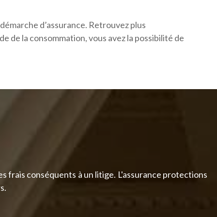
e démarche d’assurance. Retrouvez plus
code de la consommation, vous avez la possibilité de
es frais conséquents à un litige. L'assurance protections
s.