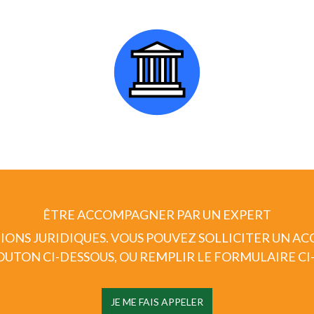
ÊTRE ACCOMPAGNER PAR UN EXPERT
IONS JURIDIQUES.
VOUS POUVEZ SOLLICITER UN A
BOUTON CI-DESSOUS, OU REMPLIR LE FORMULAIRE CI
JE ME FAIS APPELER