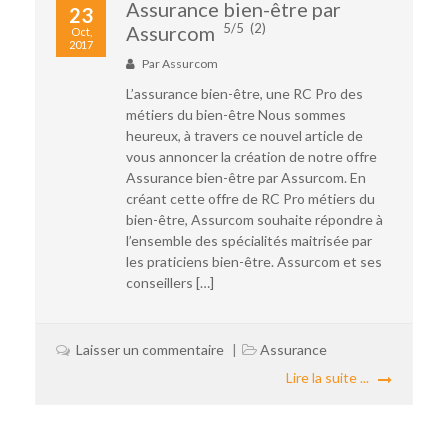
Assurance bien-être par
23
5/5
(2)
Assurcom
Oct,
2017
Par
Assurcom
L’assurance bien-être, une RC Pro des
métiers du bien-être Nous sommes
heureux, à travers ce nouvel article de
vous annoncer la création de notre offre
Assurance bien-être par Assurcom. En
créant cette offre de RC Pro métiers du
bien-être, Assurcom souhaite répondre à
l’ensemble des spécialités maitrisée par
les praticiens bien-être. Assurcom et ses
conseillers […]
Laisser un commentaire
Assurance
Lire la suite ...