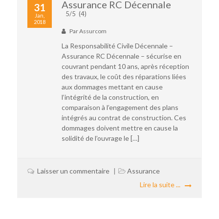
Assurance RC Décennale
31
5/5
(4)
Jan,
2018
Par
Assurcom
La Responsabilité Civile Décennale –
Assurance RC Décennale – sécurise en
couvrant pendant 10 ans, après réception
des travaux, le coût des réparations liées
aux dommages mettant en cause
l’intégrité de la construction, en
comparaison à l’engagement des plans
intégrés au contrat de construction. Ces
dommages doivent mettre en cause la
solidité de l’ouvrage le […]
Laisser un commentaire
Assurance
Lire la suite ...