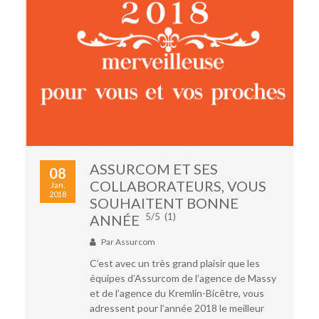
ASSURCOM ET SES
08
COLLABORATEURS, VOUS
Jan,
2018
SOUHAITENT BONNE
5/5
(1)
ANNÉE
Par
Assurcom
C’est avec un très grand plaisir que les
équipes d’Assurcom de l’agence de Massy
et de l’agence du Kremlin-Bicêtre, vous
adressent pour l’année 2018 le meilleur