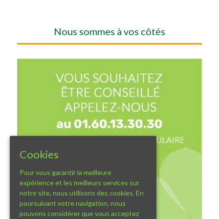
Nous sommes à vos côtés
Cookies
Pour vous garantir la meilleure
expérience et les meilleurs services sur
notre site, nous utilisons des cookies. En
poursuivant votre navigation, nous
pouvons considérer que vous acceptez