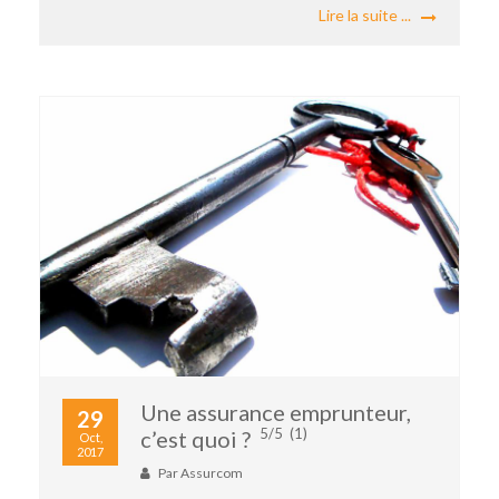
Lire la suite ...
Une assurance emprunteur,
29
5/5
(1)
c’est quoi ?
Oct,
2017
Par
Assurcom