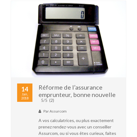
Réforme de l’assurance
14
emprunteur, bonne nouvelle
Jan,
2018
5/5
(2)
Par
Assurcom
A vos calculatrices, ou plus exactement
prenez rendez-vous avec un conseiller
Assurcom, ou si vous êtes curieux, faites