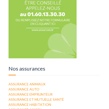
Nos assurances
ASSURANCE ANIMAUX
ASSURANCE AUTO
ASSURANCE EMPRUNTEUR
ASSURANCE ET MUTUELLE SANTÉ
ASSURANCE HABITATION