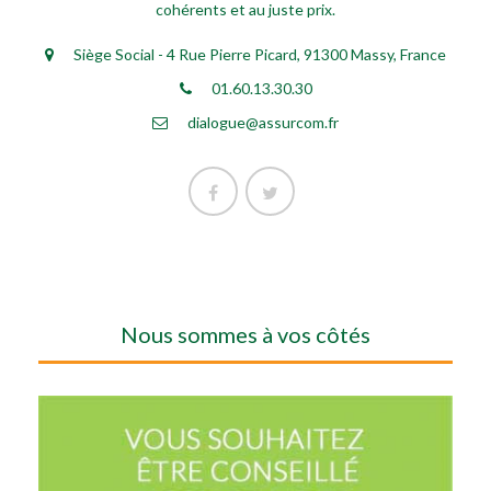
cohérents et au juste prix.
Siège Social - 4 Rue Pierre Picard, 91300 Massy, France
01.60.13.30.30
dialogue@assurcom.fr
Nous sommes à vos côtés