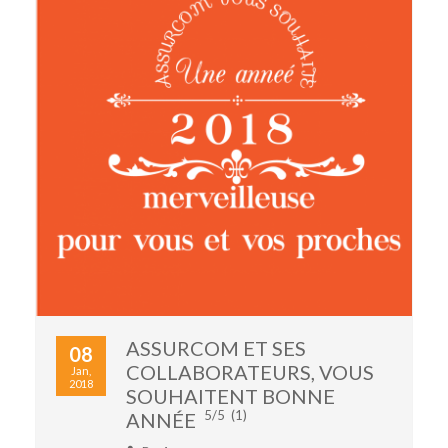
ASSURCOM ET SES
08
COLLABORATEURS, VOUS
Jan,
2018
SOUHAITENT BONNE
5/5
(1)
ANNÉE