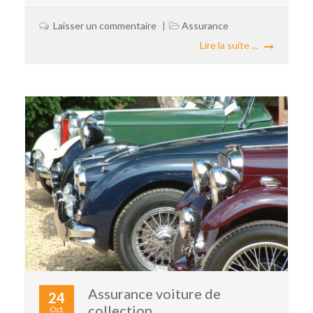
Laisser un commentaire
Assurance
Lire la suite ...
Assurance voiture de
24
collection
Oct,