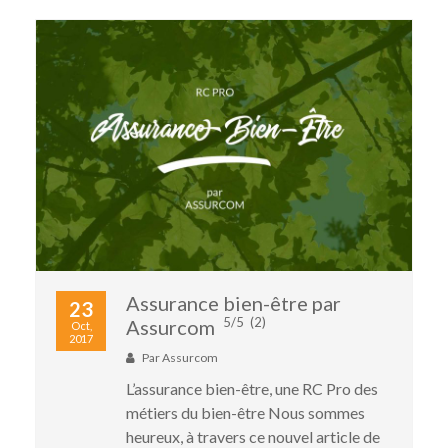
Assurance bien-être par
23
5/5
(2)
Assurcom
Oct,
2017
Par
Assurcom
L’assurance bien-être, une RC Pro des
métiers du bien-être Nous sommes
heureux, à travers ce nouvel article de