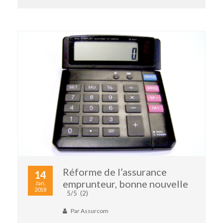
Réforme de l’assurance
14
emprunteur, bonne nouvelle
Jan,
2018
5/5
(2)
Par
Assurcom