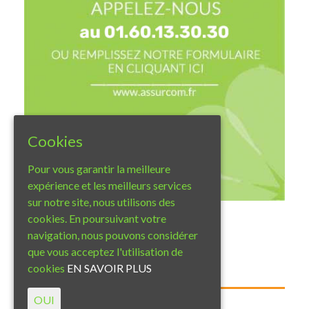
Cookies
Pour vous garantir la meilleure
expérience et les meilleurs services
sur notre site, nous utilisons des
cookies. En poursuivant votre
navigation, nous pouvons considérer
que vous acceptez l'utilisation de
cookies
EN SAVOIR PLUS
Twitter
OUI