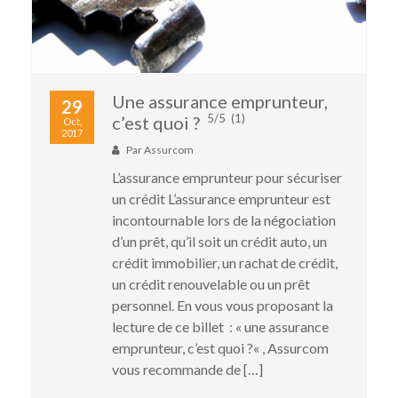
Une assurance emprunteur,
29
5/5
(1)
c’est quoi ?
Oct,
2017
Par
Assurcom
L’assurance emprunteur pour sécuriser
un crédit L’assurance emprunteur est
incontournable lors de la négociation
d’un prêt, qu’il soit un crédit auto, un
crédit immobilier, un rachat de crédit,
un crédit renouvelable ou un prêt
personnel. En vous vous proposant la
lecture de ce billet : « une assurance
emprunteur, c’est quoi ?« , Assurcom
vous recommande de […]