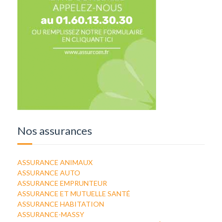
Nos assurances
ASSURANCE ANIMAUX
ASSURANCE AUTO
ASSURANCE EMPRUNTEUR
ASSURANCE ET MUTUELLE SANTÉ
ASSURANCE HABITATION
ASSURANCE-MASSY