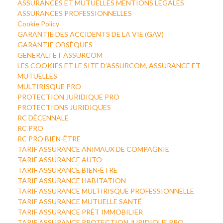
ASSURANCES ET MUTUELLES MENTIONS LÉGALES
ASSURANCES PROFESSIONNELLES
Cookie Policy
GARANTIE DES ACCIDENTS DE LA VIE (GAV)
GARANTIE OBSÈQUES
GENERALI ET ASSURCOM
LES COOKIES ET LE SITE D’ASSURCOM, ASSURANCE ET
MUTUELLES
MULTIRISQUE PRO
PROTECTION JURIDIQUE PRO
PROTECTIONS JURIDIQUES
RC DÉCENNALE
RC PRO
RC PRO BIEN-ÊTRE
TARIF ASSURANCE ANIMAUX DE COMPAGNIE
TARIF ASSURANCE AUTO
TARIF ASSURANCE BIEN-ÊTRE
TARIF ASSURANCE HABITATION
TARIF ASSURANCE MULTIRISQUE PROFESSIONNELLE
TARIF ASSURANCE MUTUELLE SANTÉ
TARIF ASSURANCE PRÊT IMMOBILIER
TARIF ASSURANCE PROTECTION JURIDIQUE PRO