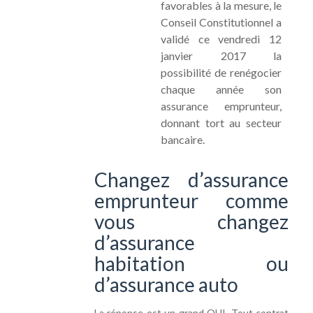
favorables à la mesure, le
Conseil Constitutionnel a
validé ce vendredi 12
janvier 2017 la
possibilité de renégocier
chaque année son
assurance emprunteur,
donnant tort au secteur
bancaire.
Changez d’assurance
emprunteur comme
vous changez
d’assurance
habitation ou
d’assurance auto
La réponse est un grand OUI. Tout contrat