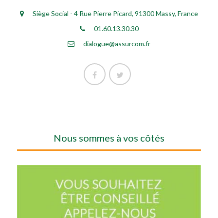
Siège Social - 4 Rue Pierre Picard, 91300 Massy, France
01.60.13.30.30
dialogue@assurcom.fr
Nous sommes à vos côtés