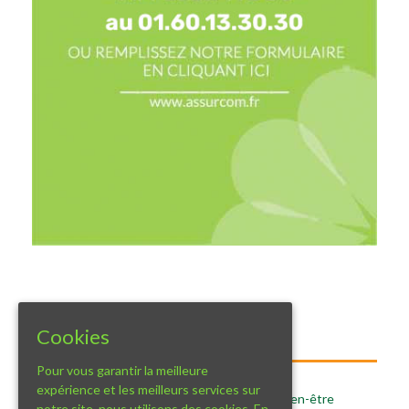
Cookies
Twitter
Pour vous garantir la meilleure
expérience et les meilleurs services sur
Ce nouvel article "l’assurance RC Pro bien-être
notre site, nous utilisons des cookies. En