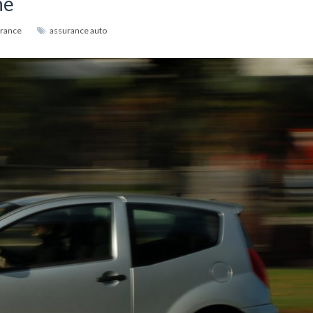
ne
rance
assurance auto