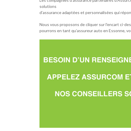
Les compagnies d’assurance partenaires d’Assurc
solutions
d’assurance adaptées et personnalisées qui répon
Nous vous proposons de cliquer sur l’encart ci-de
pourrons en tant qu’assureur auto en Essonne, vou