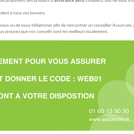
om proposent des produits d’
assurance auto
complets, afin de vous off
dent à tous vos besoins.
ssous ou de nous téléphoner afin de rencontrer un conseiller Assurcom, 
s prouvez que nos conseils sont les meilleurs localement.