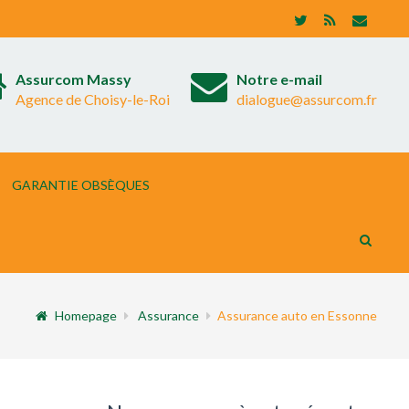
Assurcom Massy
Notre e-mail
Agence de Choisy-le-Roi
dialogue@assurcom.fr
GARANTIE OBSÈQUES
Homepage
Assurance
Assurance auto en Essonne