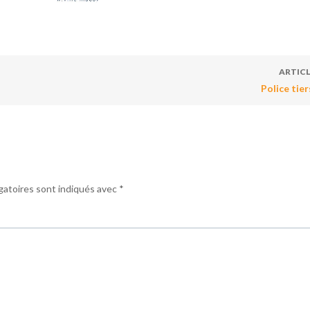
ARTICL
Police tie
gatoires sont indiqués avec
*